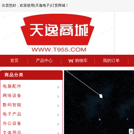
出货您好，欢迎使用(天逸电子)订货商城！
首页
产品中心
购物车
我的订单
商品分类
电脑配件
网络设备
数码智能
电子产品
办公设备
文体用品