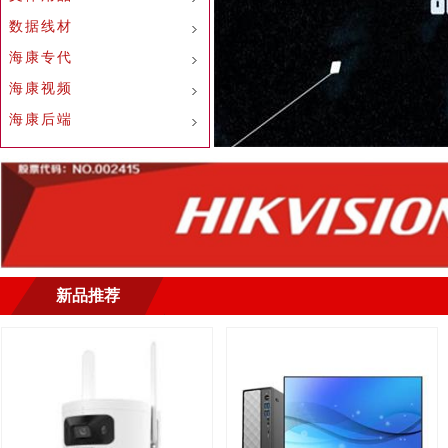
数据线材
海康专代
海康视频
海康后端
新品推荐