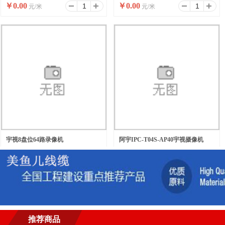
￥
0.00
￥
0.00
元/米
元/米
宇视8盘位64路录像机
阿宇IPC-T04S-AP40宇视摄像机
￥
0.00
￥
0.00
元/台
元/台
推荐商品